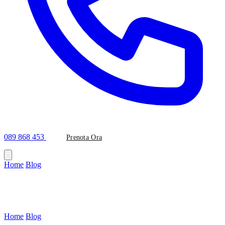
089 868 453
Prenota Ora
Home
/
Blog
/
Filler
Categoria
Filler
Home
/
Blog
/
Categoria: Filler