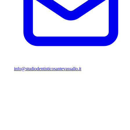
info@studiodentisticosantevassallo.it