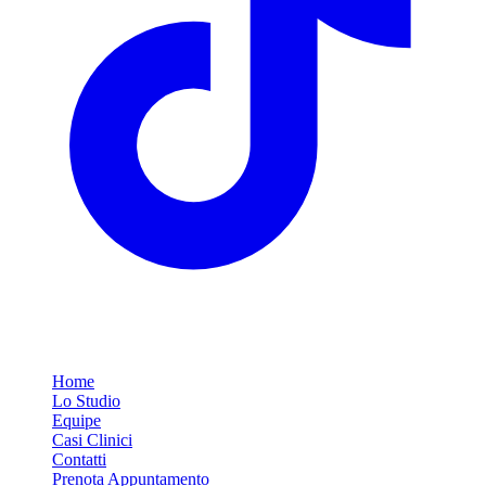
Link Rapidi
Home
Lo Studio
Equipe
Casi Clinici
Contatti
Prenota Appuntamento