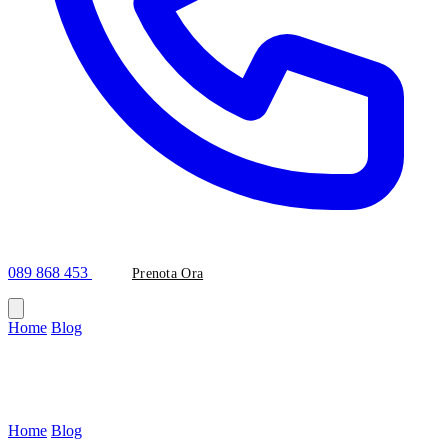
089 868 453
Prenota Ora
Home
/
Blog
/
Ortodonzia
Categoria
Ortodonzia
Home
/
Blog
/
Categoria: Ortodonzia