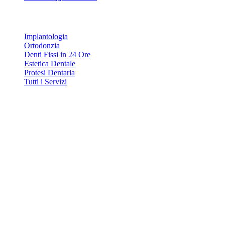
Servizi
Implantologia
Ortodonzia
Denti Fissi in 24 Ore
Estetica Dentale
Protesi Dentaria
Tutti i Servizi
Contatti