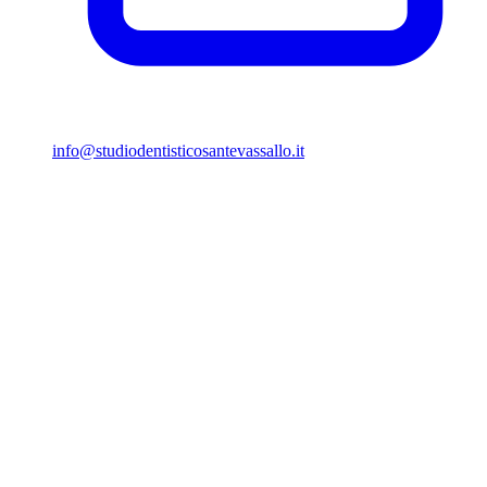
info@studiodentisticosantevassallo.it