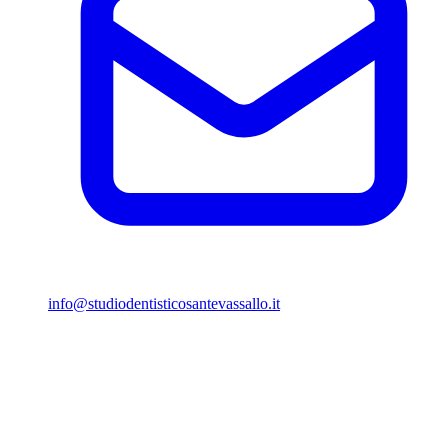
info@studiodentisticosantevassallo.it