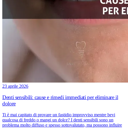
23 aprile 2026
Denti sensibili: cause e rimedi immediati per eliminare il
dolore
Ti è mai capitato di provare un fastidio improvviso mentre bevi
qualcosa di freddo o mangi un dolce? I denti sensibili sono un
problema molto diffuso e spesso sottovalutato, ma possono influire