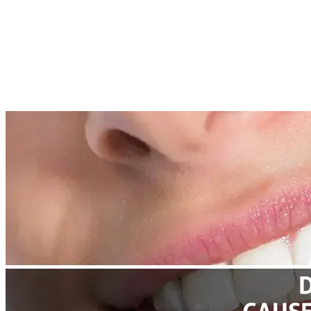
Continua a leggere
Articoli correlati