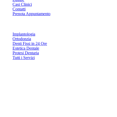
Casi Clinici
Contatti
Prenota Appuntamento
Servizi
Implantologia
Ortodonzia
Denti Fissi in 24 Ore
Estetica Dentale
Protesi Dentaria
Tutti i Servizi
Contatti