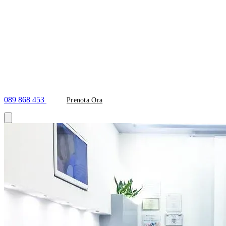
089 868 453
Prenota Ora