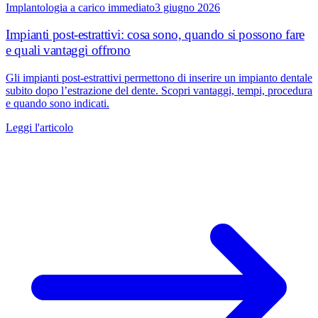
Implantologia a carico immediato
3 giugno 2026
Impianti post-estrattivi: cosa sono, quando si possono fare
e quali vantaggi offrono
Gli impianti post-estrattivi permettono di inserire un impianto dentale
subito dopo l’estrazione del dente. Scopri vantaggi, tempi, procedura
e quando sono indicati.
Leggi l'articolo