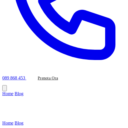
089 868 453
Prenota Ora
Home
/
Blog
/
#brillantino-dente
Tag
#brillantino-dente
Home
/
Blog
/
Tag: brillantino-dente