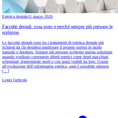
Estetica dentale
11 marzo 2026
Faccette dentali: cosa sono e perché sempre più persone le
scelgono
Le faccette dentali sono tra i trattamenti di estetica dentale più
richiesti da chi desidera migliorare il proprio sorriso in modo
naturale e duraturo. Sempre più persone scelgono questa soluzione
quando vogliono correggere difetti estetici come denti macchiati,
scheggiati, leggermente storti o con spazi visibili tra loro. Grazie
all’evoluzione dell’odontoiatria estetica, oggi è possibile ottenere
[…]
Leggi l'articolo