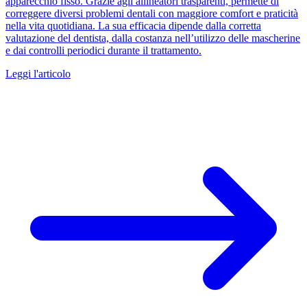
apparecchio fisso. Grazie agli allineatori trasparenti, permette di
correggere diversi problemi dentali con maggiore comfort e praticità
nella vita quotidiana. La sua efficacia dipende dalla corretta
valutazione del dentista, dalla costanza nell’utilizzo delle mascherine
e dai controlli periodici durante il trattamento.
Leggi l'articolo