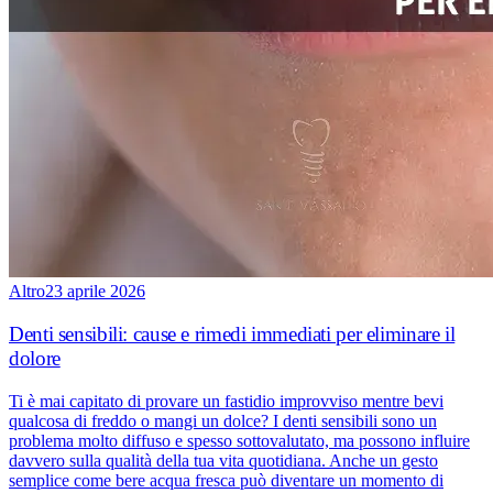
Altro
23 aprile 2026
Denti sensibili: cause e rimedi immediati per eliminare il
dolore
Ti è mai capitato di provare un fastidio improvviso mentre bevi
qualcosa di freddo o mangi un dolce? I denti sensibili sono un
problema molto diffuso e spesso sottovalutato, ma possono influire
davvero sulla qualità della tua vita quotidiana. Anche un gesto
semplice come bere acqua fresca può diventare un momento di