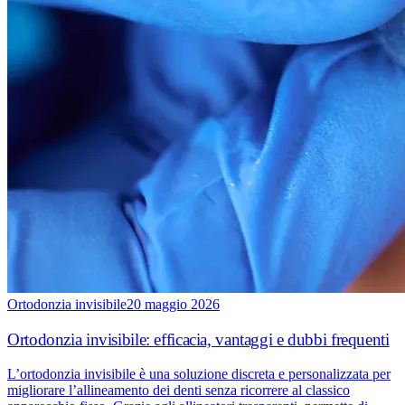
Ortodonzia invisibile
20 maggio 2026
Ortodonzia invisibile: efficacia, vantaggi e dubbi frequenti
L’ortodonzia invisibile è una soluzione discreta e personalizzata per
migliorare l’allineamento dei denti senza ricorrere al classico