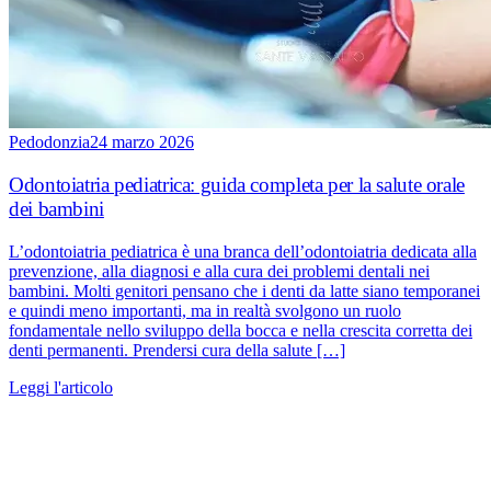
Pedodonzia
24 marzo 2026
Odontoiatria pediatrica: guida completa per la salute orale
dei bambini
L’odontoiatria pediatrica è una branca dell’odontoiatria dedicata alla
prevenzione, alla diagnosi e alla cura dei problemi dentali nei
bambini. Molti genitori pensano che i denti da latte siano temporanei
e quindi meno importanti, ma in realtà svolgono un ruolo
fondamentale nello sviluppo della bocca e nella crescita corretta dei
denti permanenti. Prendersi cura della salute […]
Leggi l'articolo