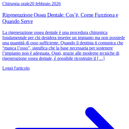
Chirurgia orale
20 febbraio 2026
Rigenerazione Ossea Dentale: Cos’è, Come Funziona e
Quando Serve
La rigenerazione ossea dentale è una procedura chirurgica
fondamentale per chi desidera inserire un impianto ma non possiede
una quantità di osso sufficiente. Quando il dentista ti comunica che
“manca l’osso”, significa che la base necessaria per sostenere
l’impianto non è adeguata. Oggi, grazie alle moderne tecniche di
rigenerazione ossea dentale, è possibile ricostruire il […]
Leggi l'articolo