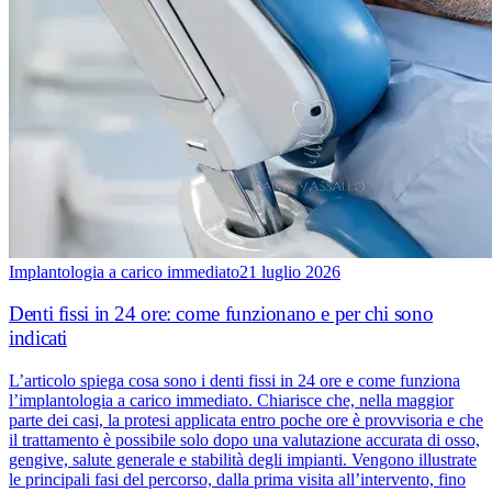
Implantologia a carico immediato
21 luglio 2026
Denti fissi in 24 ore: come funzionano e per chi sono
indicati
L’articolo spiega cosa sono i denti fissi in 24 ore e come funziona
l’implantologia a carico immediato. Chiarisce che, nella maggior
parte dei casi, la protesi applicata entro poche ore è provvisoria e che
il trattamento è possibile solo dopo una valutazione accurata di osso,
gengive, salute generale e stabilità degli impianti. Vengono illustrate
le principali fasi del percorso, dalla prima visita all’intervento, fino