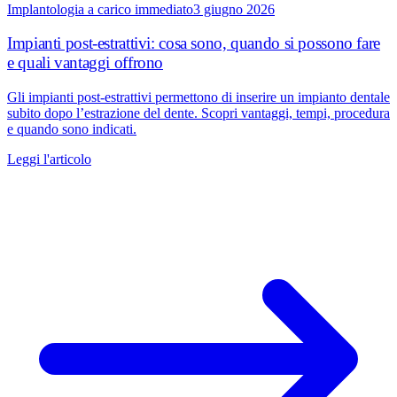
Implantologia a carico immediato
3 giugno 2026
Impianti post-estrattivi: cosa sono, quando si possono fare
e quali vantaggi offrono
Gli impianti post-estrattivi permettono di inserire un impianto dentale
subito dopo l’estrazione del dente. Scopri vantaggi, tempi, procedura
e quando sono indicati.
Leggi l'articolo