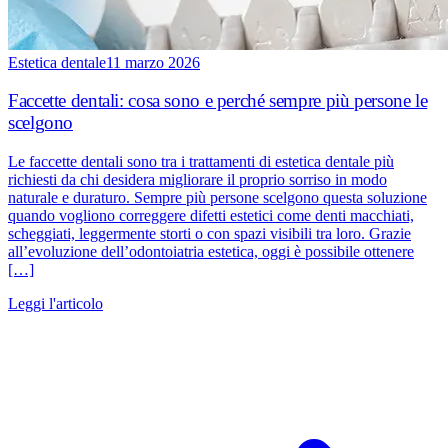
Estetica dentale
11 marzo 2026
Faccette dentali: cosa sono e perché sempre più persone le
scelgono
Le faccette dentali sono tra i trattamenti di estetica dentale più
richiesti da chi desidera migliorare il proprio sorriso in modo
naturale e duraturo. Sempre più persone scelgono questa soluzione
quando vogliono correggere difetti estetici come denti macchiati,
scheggiati, leggermente storti o con spazi visibili tra loro. Grazie
all’evoluzione dell’odontoiatria estetica, oggi è possibile ottenere
[…]
Leggi l'articolo