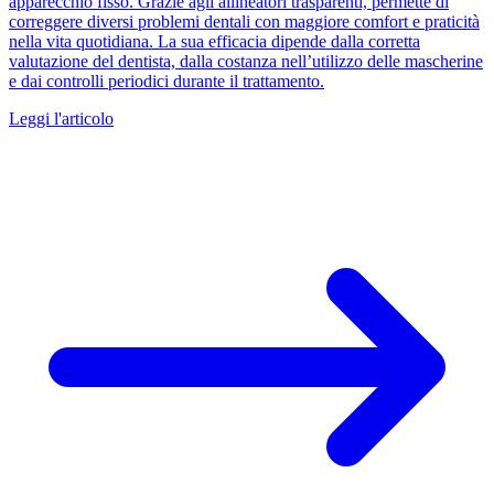
apparecchio fisso. Grazie agli allineatori trasparenti, permette di
correggere diversi problemi dentali con maggiore comfort e praticità
nella vita quotidiana. La sua efficacia dipende dalla corretta
valutazione del dentista, dalla costanza nell’utilizzo delle mascherine
e dai controlli periodici durante il trattamento.
Leggi l'articolo