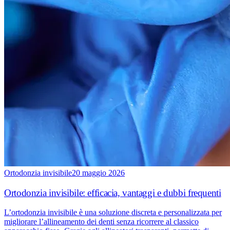
Ortodonzia invisibile
20 maggio 2026
Ortodonzia invisibile: efficacia, vantaggi e dubbi frequenti
L’ortodonzia invisibile è una soluzione discreta e personalizzata per
migliorare l’allineamento dei denti senza ricorrere al classico