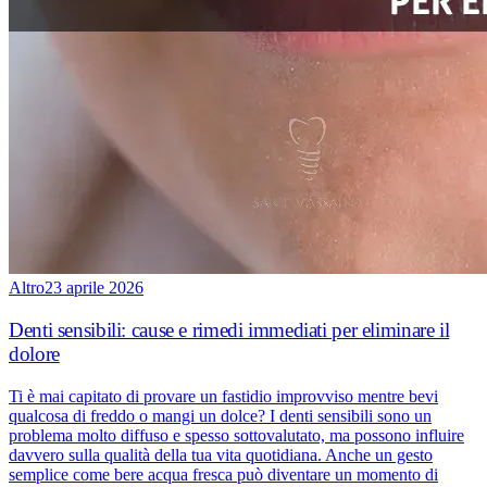
Altro
23 aprile 2026
Denti sensibili: cause e rimedi immediati per eliminare il
dolore
Ti è mai capitato di provare un fastidio improvviso mentre bevi
qualcosa di freddo o mangi un dolce? I denti sensibili sono un
problema molto diffuso e spesso sottovalutato, ma possono influire
davvero sulla qualità della tua vita quotidiana. Anche un gesto
semplice come bere acqua fresca può diventare un momento di