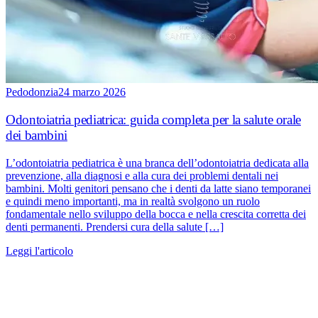
Pedodonzia
24 marzo 2026
Odontoiatria pediatrica: guida completa per la salute orale
dei bambini
L’odontoiatria pediatrica è una branca dell’odontoiatria dedicata alla
prevenzione, alla diagnosi e alla cura dei problemi dentali nei
bambini. Molti genitori pensano che i denti da latte siano temporanei
e quindi meno importanti, ma in realtà svolgono un ruolo
fondamentale nello sviluppo della bocca e nella crescita corretta dei
denti permanenti. Prendersi cura della salute […]
Leggi l'articolo