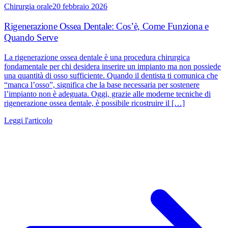
Chirurgia orale
20 febbraio 2026
Rigenerazione Ossea Dentale: Cos’è, Come Funziona e
Quando Serve
La rigenerazione ossea dentale è una procedura chirurgica
fondamentale per chi desidera inserire un impianto ma non possiede
una quantità di osso sufficiente. Quando il dentista ti comunica che
“manca l’osso”, significa che la base necessaria per sostenere
l’impianto non è adeguata. Oggi, grazie alle moderne tecniche di
rigenerazione ossea dentale, è possibile ricostruire il […]
Leggi l'articolo