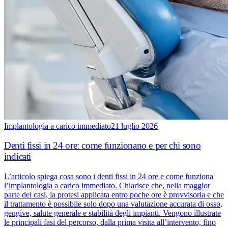
Implantologia a carico immediato
21 luglio 2026
Denti fissi in 24 ore: come funzionano e per chi sono
indicati
L’articolo spiega cosa sono i denti fissi in 24 ore e come funziona
l’implantologia a carico immediato. Chiarisce che, nella maggior
parte dei casi, la protesi applicata entro poche ore è provvisoria e che
il trattamento è possibile solo dopo una valutazione accurata di osso,
gengive, salute generale e stabilità degli impianti. Vengono illustrate
le principali fasi del percorso, dalla prima visita all’intervento, fino