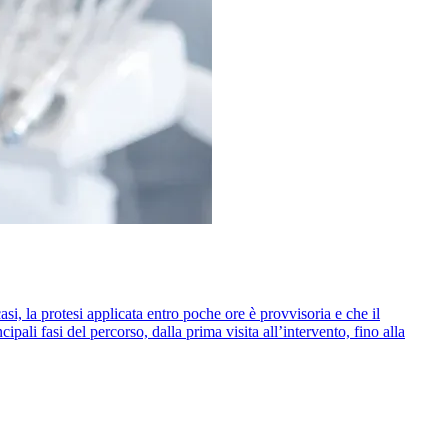
si, la protesi applicata entro poche ore è provvisoria e che il
pali fasi del percorso, dalla prima visita all’intervento, fino alla