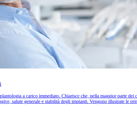
i
plantologia a carico immediato. Chiarisce che, nella maggior parte dei ca
ve, salute generale e stabilità degli impianti. Vengono illustrate le princi