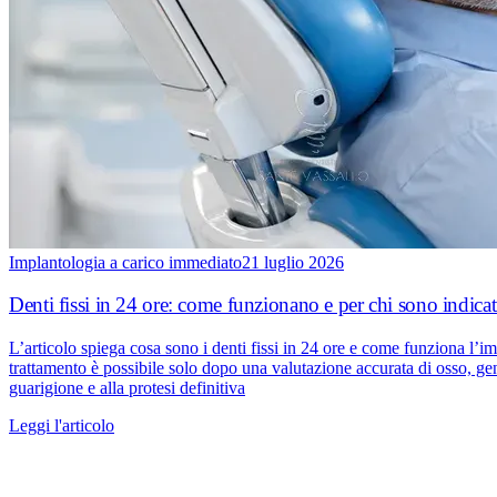
Implantologia a carico immediato
21 luglio 2026
Denti fissi in 24 ore: come funzionano e per chi sono indicat
L’articolo spiega cosa sono i denti fissi in 24 ore e come funziona l’im
trattamento è possibile solo dopo una valutazione accurata di osso, gengi
guarigione e alla protesi definitiva
Leggi l'articolo