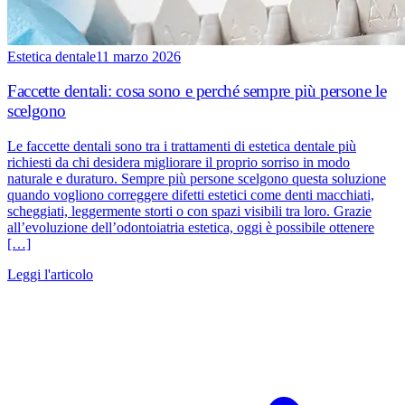
Estetica dentale
11 marzo 2026
Faccette dentali: cosa sono e perché sempre più persone le
scelgono
Le faccette dentali sono tra i trattamenti di estetica dentale più
richiesti da chi desidera migliorare il proprio sorriso in modo
naturale e duraturo. Sempre più persone scelgono questa soluzione
quando vogliono correggere difetti estetici come denti macchiati,
scheggiati, leggermente storti o con spazi visibili tra loro. Grazie
all’evoluzione dell’odontoiatria estetica, oggi è possibile ottenere
[…]
Leggi l'articolo