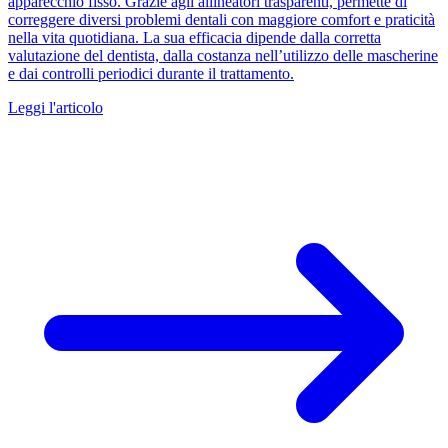
apparecchio fisso. Grazie agli allineatori trasparenti, permette di
correggere diversi problemi dentali con maggiore comfort e praticità
nella vita quotidiana. La sua efficacia dipende dalla corretta
valutazione del dentista, dalla costanza nell’utilizzo delle mascherine
e dai controlli periodici durante il trattamento.
Leggi l'articolo