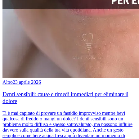
Altro
23 aprile 2026
Denti sensibili: cause e rimedi immediati per eliminare il
dolore
Ti è mai capitato di provare un fastidio improvviso mentre bevi
qualcosa di freddo o mangi un dolce? I denti sensibili sono un
problema molto diffuso e spesso sottovalutato, ma possono influire
davvero sulla qualità della tua vita quotidiana. Anche un gesto
semplice come bere acqua fresca può diventare un momento di