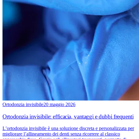
Ortodonzia invisibile
20 maggio 2026
Ortodonzia invisibile: efficacia, vantaggi e dubbi frequenti
L’ortodonzia invisibile è una soluzione discreta e personalizzata per
migliorare l’allineamento dei denti senza ricorrere al classico