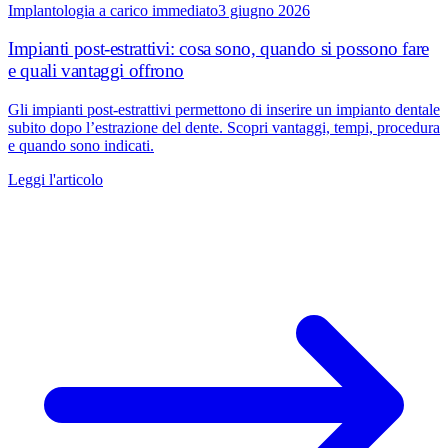
Implantologia a carico immediato
3 giugno 2026
Impianti post-estrattivi: cosa sono, quando si possono fare
e quali vantaggi offrono
Gli impianti post-estrattivi permettono di inserire un impianto dentale
subito dopo l’estrazione del dente. Scopri vantaggi, tempi, procedura
e quando sono indicati.
Leggi l'articolo