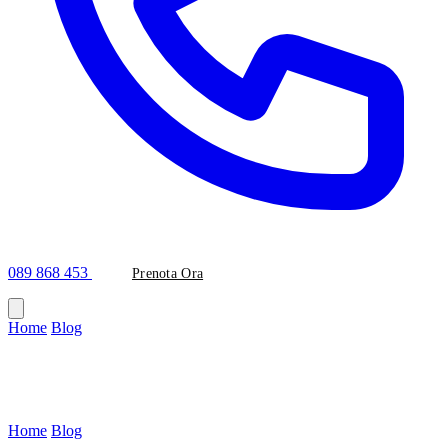
089 868 453
Prenota Ora
Home
/
Blog
/
#ortodonziainvisibile
Tag
#ortodonziainvisibile
Home
/
Blog
/
Tag: ortodonziainvisibile