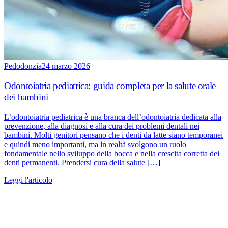
Pedodonzia
24 marzo 2026
Odontoiatria pediatrica: guida completa per la salute orale
dei bambini
L’odontoiatria pediatrica è una branca dell’odontoiatria dedicata alla
prevenzione, alla diagnosi e alla cura dei problemi dentali nei
bambini. Molti genitori pensano che i denti da latte siano temporanei
e quindi meno importanti, ma in realtà svolgono un ruolo
fondamentale nello sviluppo della bocca e nella crescita corretta dei
denti permanenti. Prendersi cura della salute […]
Leggi l'articolo