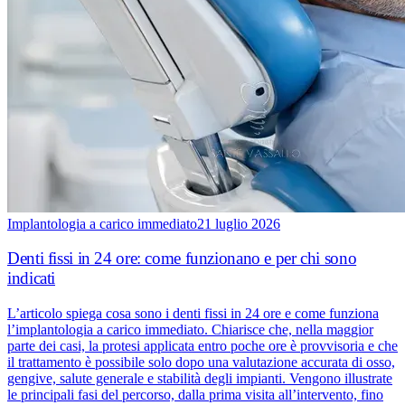
Implantologia a carico immediato
21 luglio 2026
Denti fissi in 24 ore: come funzionano e per chi sono
indicati
L’articolo spiega cosa sono i denti fissi in 24 ore e come funziona
l’implantologia a carico immediato. Chiarisce che, nella maggior
parte dei casi, la protesi applicata entro poche ore è provvisoria e che
il trattamento è possibile solo dopo una valutazione accurata di osso,
gengive, salute generale e stabilità degli impianti. Vengono illustrate
le principali fasi del percorso, dalla prima visita all’intervento, fino