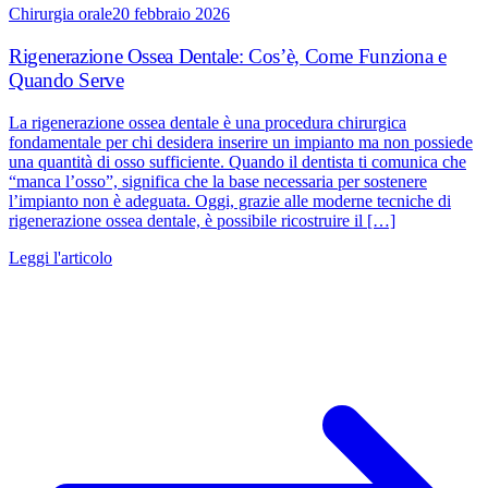
Chirurgia orale
20 febbraio 2026
Rigenerazione Ossea Dentale: Cos’è, Come Funziona e
Quando Serve
La rigenerazione ossea dentale è una procedura chirurgica
fondamentale per chi desidera inserire un impianto ma non possiede
una quantità di osso sufficiente. Quando il dentista ti comunica che
“manca l’osso”, significa che la base necessaria per sostenere
l’impianto non è adeguata. Oggi, grazie alle moderne tecniche di
rigenerazione ossea dentale, è possibile ricostruire il […]
Leggi l'articolo