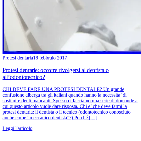
Protesi dentaria
18 febbraio 2017
Protesi dentarie: occorre rivolgersi al dentista o
all’odontotecnico?
CHI DEVE FARE UNA PROTESI DENTALE? Un grande
confusione alberga tra gli italiani quando hanno la necessita’ di
sostituire denti mancanti. Spesso ci facciamo una serie di domande a
cui questo articolo vuole dare risposta. Chi e’ che deve farmi la
protesi dentaria: il dentista o il tecnico (odontotecnico conosciuto
anche come “meccanico dentista”?) Perché […]
Leggi l'articolo