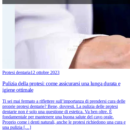
Protesi dentaria
12 ottobre 2023
Pulizia della protesi: come assicurarsi una lunga durata e
igiene ottimale
Ti sei mai fermato a riflettere sull’importanza di prendersi cura delle
proprie protesi dentarie? Bene, dovresti. La pulizia delle protesi
dentarie non è solo una questione di estetica. Va ben oltre. È
fondamentale per mantenere una buona salute del cavo orale.
Proprio come i denti naturali, anche le protesi richiedono una cura e
una pulizia […]