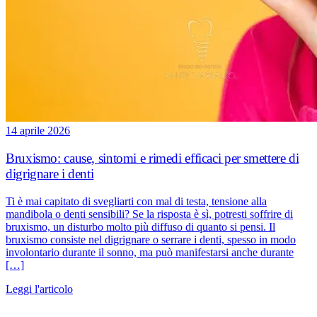
14 aprile 2026
Bruxismo: cause, sintomi e rimedi efficaci per smettere di
digrignare i denti
Ti è mai capitato di svegliarti con mal di testa, tensione alla
mandibola o denti sensibili? Se la risposta è sì, potresti soffrire di
bruxismo, un disturbo molto più diffuso di quanto si pensi. Il
bruxismo consiste nel digrignare o serrare i denti, spesso in modo
involontario durante il sonno, ma può manifestarsi anche durante
[…]
Leggi l'articolo