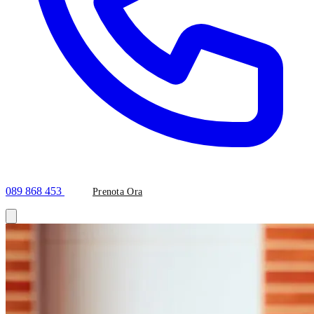
089 868 453
Prenota Ora