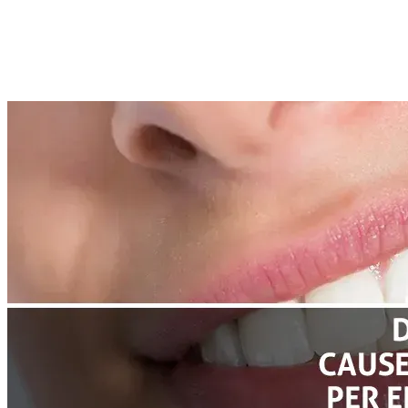
Continua a leggere
Articoli correlati