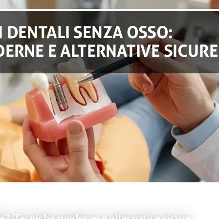
e moderne e alternative sicure
le? Tecniche moderne e alternative sicure