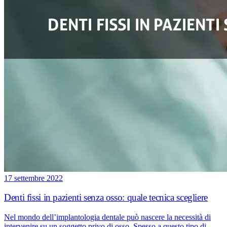
17 settembre 2022
Denti fissi in pazienti senza osso: quale tecnica scegliere
Nel mondo dell’implantologia dentale può nascere la necessità di
intervenire su un soggetto privo di osso. Spesso a questo tipo di