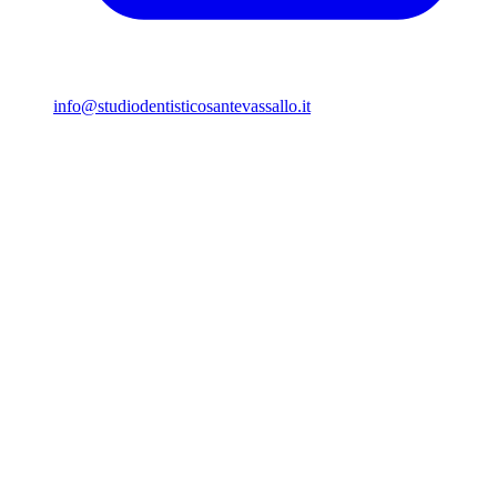
info@studiodentisticosantevassallo.it