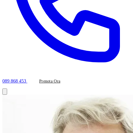
089 868 453
Prenota Ora