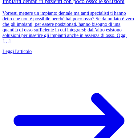
Impianti dentali in pazienti con poco osso: le soluzioni
Vorresti mettere un impianto dentale ma tanti specialisti ti hanno
detto che non è possibile perché hai poco osso? Se da un lato è vero
che gli impianti, per essere posizionati, hanno bisogno di una
quantità di osso sufficiente in cui integrarsi; dall’altro esistono
soluzioni per inserire gli impianti anche in assenza di osso. Oggi
[…]
Leggi l'articolo