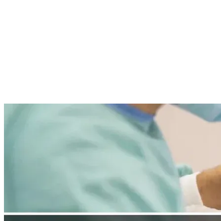
Continua a leggere
Articoli correlati