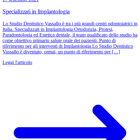
Specializzati in Implantologia
Lo Studio Dentistico Vassallo è tra i più grandi centri odontoiatrici in
Italia. Specializzati in Implantologia Ortodonzia, Protesi,
Paradontologia ed Estetica dentale, il team qualificato dello studio ha
come obiettivo primario salute orale dei pazienti. Punto di
riferimento per gli interventi di Implantologia Lo Studio Dentistico
Vassallo è diventato, ormai, un punto di riferimento per […]
Leggi l'articolo