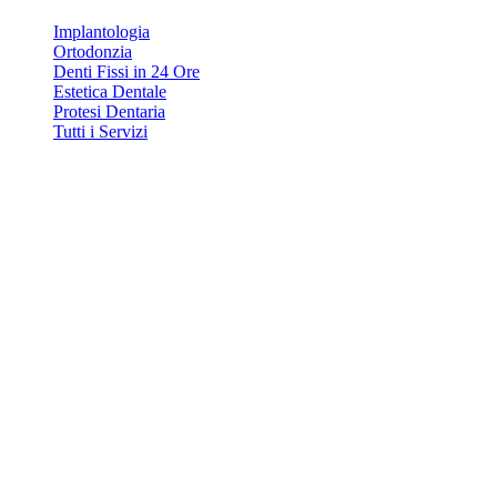
Implantologia
Ortodonzia
Denti Fissi in 24 Ore
Estetica Dentale
Protesi Dentaria
Tutti i Servizi
Contatti