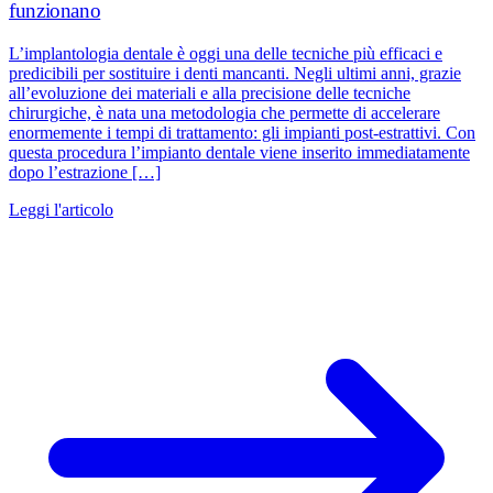
funzionano
L’implantologia dentale è oggi una delle tecniche più efficaci e
predicibili per sostituire i denti mancanti. Negli ultimi anni, grazie
all’evoluzione dei materiali e alla precisione delle tecniche
chirurgiche, è nata una metodologia che permette di accelerare
enormemente i tempi di trattamento: gli impianti post-estrattivi. Con
questa procedura l’impianto dentale viene inserito immediatamente
dopo l’estrazione […]
Leggi l'articolo