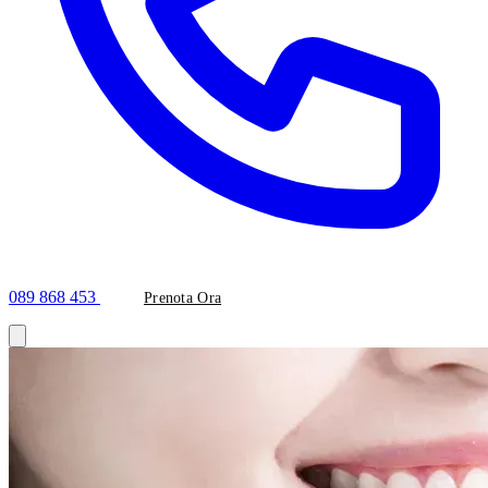
089 868 453
Prenota Ora