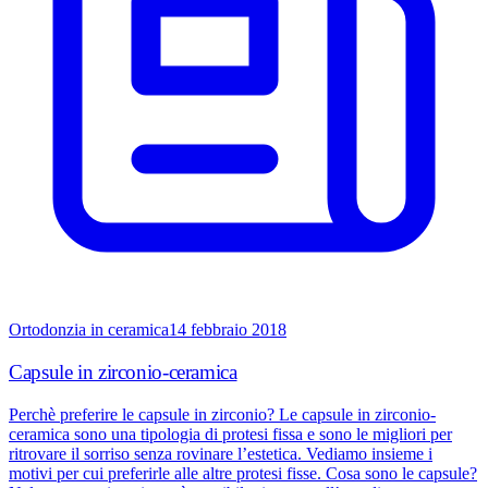
Ortodonzia in ceramica
14 febbraio 2018
Capsule in zirconio-ceramica
Perchè preferire le capsule in zirconio? Le capsule in zirconio-
ceramica sono una tipologia di protesi fissa e sono le migliori per
ritrovare il sorriso senza rovinare l’estetica. Vediamo insieme i
motivi per cui preferirle alle altre protesi fisse. Cosa sono le capsule?