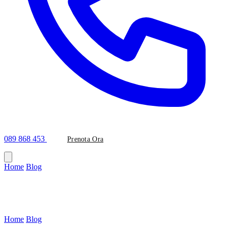
089 868 453
Prenota Ora
Home
/
Blog
/
Ortodonzia in ceramica
Categoria
Ortodonzia in ceramica
Home
/
Blog
/
Categoria: Ortodonzia in ceramica