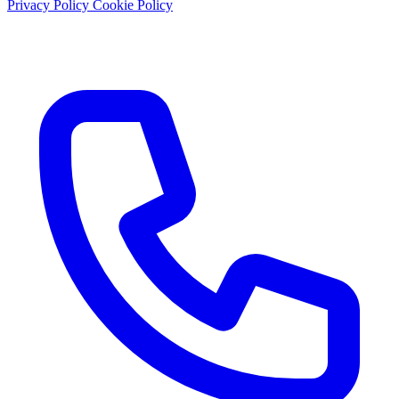
Privacy Policy
Cookie Policy
P.IVA: 01897430656