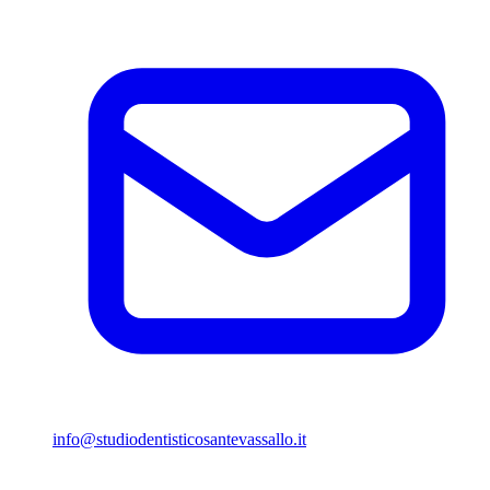
info@studiodentisticosantevassallo.it