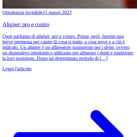
Ortodonzia invisibile
11 marzo 2023
Aligner: pro e contro
Oggi parliamo di aligner, pro e contro. Prima, però, faremo una
breve premessa per capire di cosa si tratta, a cosa serve e a chi è
indicato. Un aligner è un allineatore trasparente per i denti, ovvero
un dispositivo ortodontico utilizzato per allineare i denti e migliorare
la loro posizione. Dopo un determinato periodo di […]
Leggi l'articolo