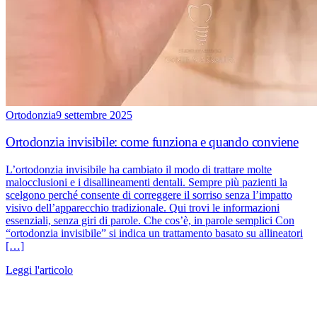
Ortodonzia
9 settembre 2025
Ortodonzia invisibile: come funziona e quando conviene
L’ortodonzia invisibile ha cambiato il modo di trattare molte
malocclusioni e i disallineamenti dentali. Sempre più pazienti la
scelgono perché consente di correggere il sorriso senza l’impatto
visivo dell’apparecchio tradizionale. Qui trovi le informazioni
essenziali, senza giri di parole. Che cos’è, in parole semplici Con
“ortodonzia invisibile” si indica un trattamento basato su allineatori
[…]
Leggi l'articolo