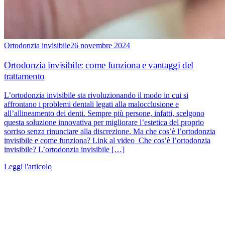
Ortodonzia invisibile
26 novembre 2024
Ortodonzia invisibile: come funziona e vantaggi del
trattamento
L’ortodonzia invisibile sta rivoluzionando il modo in cui si
affrontano i problemi dentali legati alla malocclusione e
all’allineamento dei denti. Sempre più persone, infatti, scelgono
questa soluzione innovativa per migliorare l’estetica del proprio
sorriso senza rinunciare alla discrezione. Ma che cos’è l’ortodonzia
invisibile e come funziona? Link al video Che cos’è l’ortodonzia
invisibile? L’ortodonzia invisibile […]
Leggi l'articolo