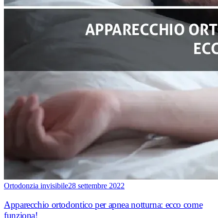
Ortodonzia invisibile
28 settembre 2022
Apparecchio ortodontico per apnea notturna: ecco come
funziona!