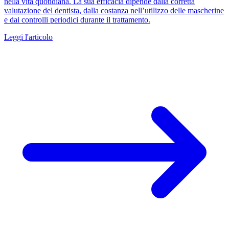
nella vita quotidiana. La sua efficacia dipende dalla corretta
valutazione del dentista, dalla costanza nell’utilizzo delle mascherine
e dai controlli periodici durante il trattamento.
Leggi l'articolo