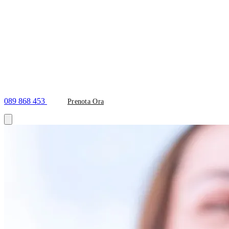
089 868 453
Prenota Ora