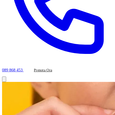
089 868 453
Prenota Ora