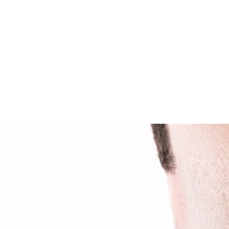
Tutti gli articoli
Continua a leggere
Articoli correlati