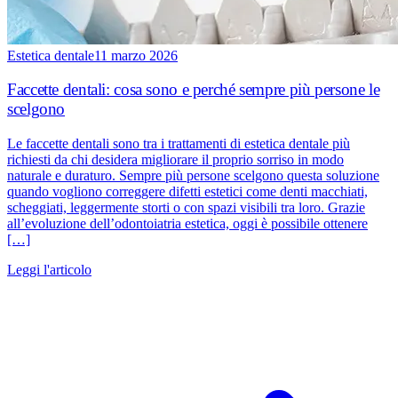
Estetica dentale
11 marzo 2026
Faccette dentali: cosa sono e perché sempre più persone le
scelgono
Le faccette dentali sono tra i trattamenti di estetica dentale più
richiesti da chi desidera migliorare il proprio sorriso in modo
naturale e duraturo. Sempre più persone scelgono questa soluzione
quando vogliono correggere difetti estetici come denti macchiati,
scheggiati, leggermente storti o con spazi visibili tra loro. Grazie
all’evoluzione dell’odontoiatria estetica, oggi è possibile ottenere
[…]
Leggi l'articolo