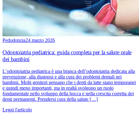
Pedodonzia
24 marzo 2026
Odontoiatria pediatrica: guida completa per la salute orale
dei bambini
L’odontoiatria pediatrica è una branca dell’odontoiatria dedicata alla
prevenzione, alla diagnosi e alla cura dei problemi dentali nei
bambini. Molti genitori pensano che i denti da latte siano temporanei
e quindi meno importanti, ma in realtà svolgono un ruolo
fondamentale nello sviluppo della bocca e nella crescita corretta dei
denti permanenti. Prendersi cura della salute […]
Leggi l'articolo