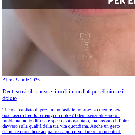
Altro
23 aprile 2026
Denti sensibili: cause e rimedi immediati per eliminare il
dolore
Ti è mai capitato di provare un fastidio improvviso mentre bevi
qualcosa di freddo o mangi un dolce? I denti sensibili sono un
problema molto diffuso e spesso sottovalutato, ma possono influire
davvero sulla qualità della tua vita quotidiana. Anche un gesto
semplice come bere acqua fresca può diventare un momento di