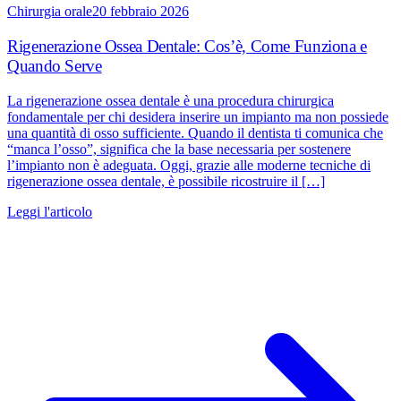
Chirurgia orale
20 febbraio 2026
Rigenerazione Ossea Dentale: Cos’è, Come Funziona e
Quando Serve
La rigenerazione ossea dentale è una procedura chirurgica
fondamentale per chi desidera inserire un impianto ma non possiede
una quantità di osso sufficiente. Quando il dentista ti comunica che
“manca l’osso”, significa che la base necessaria per sostenere
l’impianto non è adeguata. Oggi, grazie alle moderne tecniche di
rigenerazione ossea dentale, è possibile ricostruire il […]
Leggi l'articolo