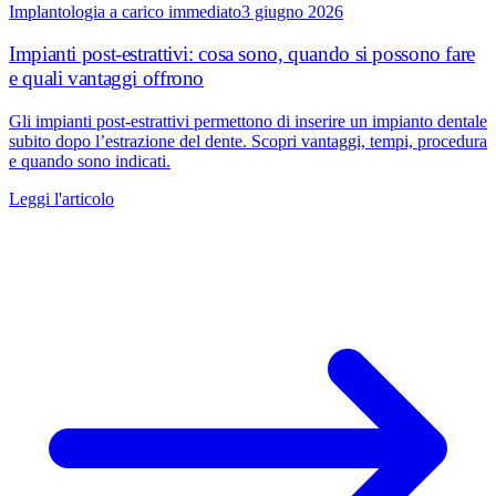
Implantologia a carico immediato
3 giugno 2026
Impianti post-estrattivi: cosa sono, quando si possono fare
e quali vantaggi offrono
Gli impianti post-estrattivi permettono di inserire un impianto dentale
subito dopo l’estrazione del dente. Scopri vantaggi, tempi, procedura
e quando sono indicati.
Leggi l'articolo