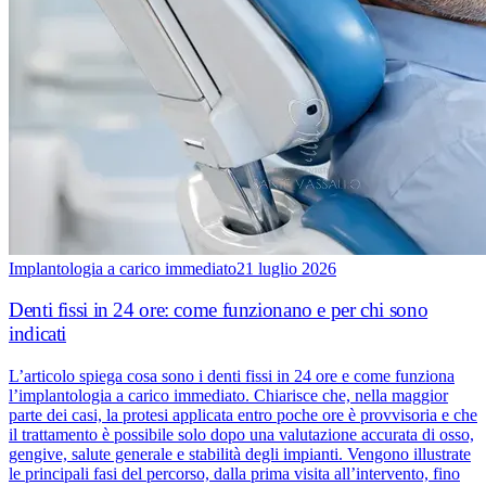
Implantologia a carico immediato
21 luglio 2026
Denti fissi in 24 ore: come funzionano e per chi sono
indicati
L’articolo spiega cosa sono i denti fissi in 24 ore e come funziona
l’implantologia a carico immediato. Chiarisce che, nella maggior
parte dei casi, la protesi applicata entro poche ore è provvisoria e che
il trattamento è possibile solo dopo una valutazione accurata di osso,
gengive, salute generale e stabilità degli impianti. Vengono illustrate
le principali fasi del percorso, dalla prima visita all’intervento, fino