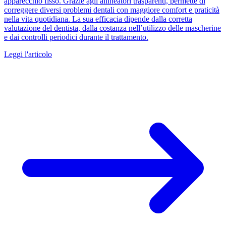
apparecchio fisso. Grazie agli allineatori trasparenti, permette di
correggere diversi problemi dentali con maggiore comfort e praticità
nella vita quotidiana. La sua efficacia dipende dalla corretta
valutazione del dentista, dalla costanza nell’utilizzo delle mascherine
e dai controlli periodici durante il trattamento.
Leggi l'articolo