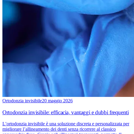
Ortodonzia invisibile
20 maggio 2026
Ortodonzia invisibile: efficacia, vantaggi e dubbi frequenti
L’ortodonzia invisibile è una soluzione discreta e personalizzata per
migliorare l’allineamento dei denti senza ricorrere al classico