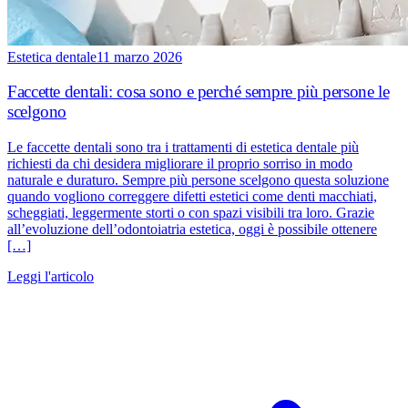
Estetica dentale
11 marzo 2026
Faccette dentali: cosa sono e perché sempre più persone le
scelgono
Le faccette dentali sono tra i trattamenti di estetica dentale più
richiesti da chi desidera migliorare il proprio sorriso in modo
naturale e duraturo. Sempre più persone scelgono questa soluzione
quando vogliono correggere difetti estetici come denti macchiati,
scheggiati, leggermente storti o con spazi visibili tra loro. Grazie
all’evoluzione dell’odontoiatria estetica, oggi è possibile ottenere
[…]
Leggi l'articolo