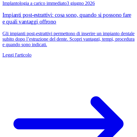
Implantologia a carico immediato
3 giugno 2026
Impianti post-estrattivi: cosa sono, quando si possono fare
e quali vantaggi offrono
Gli impianti post-estrattivi permettono di inserire un impianto dentale
subito dopo l’estrazione del dente. Scopri vantaggi, tempi, procedura
e quando sono indicati.
Leggi l'articolo