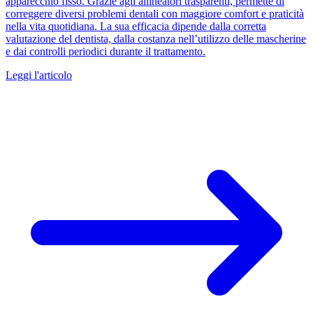
apparecchio fisso. Grazie agli allineatori trasparenti, permette di
correggere diversi problemi dentali con maggiore comfort e praticità
nella vita quotidiana. La sua efficacia dipende dalla corretta
valutazione del dentista, dalla costanza nell’utilizzo delle mascherine
e dai controlli periodici durante il trattamento.
Leggi l'articolo