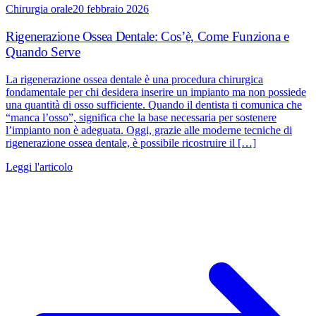
Chirurgia orale
20 febbraio 2026
Rigenerazione Ossea Dentale: Cos’è, Come Funziona e
Quando Serve
La rigenerazione ossea dentale è una procedura chirurgica
fondamentale per chi desidera inserire un impianto ma non possiede
una quantità di osso sufficiente. Quando il dentista ti comunica che
“manca l’osso”, significa che la base necessaria per sostenere
l’impianto non è adeguata. Oggi, grazie alle moderne tecniche di
rigenerazione ossea dentale, è possibile ricostruire il […]
Leggi l'articolo