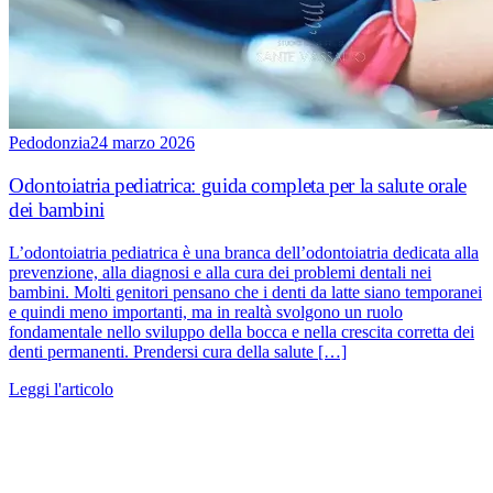
Pedodonzia
24 marzo 2026
Odontoiatria pediatrica: guida completa per la salute orale
dei bambini
L’odontoiatria pediatrica è una branca dell’odontoiatria dedicata alla
prevenzione, alla diagnosi e alla cura dei problemi dentali nei
bambini. Molti genitori pensano che i denti da latte siano temporanei
e quindi meno importanti, ma in realtà svolgono un ruolo
fondamentale nello sviluppo della bocca e nella crescita corretta dei
denti permanenti. Prendersi cura della salute […]
Leggi l'articolo