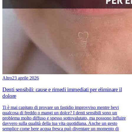
Altro
23 aprile 2026
Denti sensibili: cause e rimedi immediati per eliminare il
dolore
Ti è mai capitato di provare un fastidio improvviso mentre bevi
qualcosa di freddo o mangi un dolce? I denti sensibili sono un
problema molto diffuso e spesso sottovalutato, ma possono influire
davvero sulla qualità della tua vita quotidiana. Anche un gesto
semplice come bere acqua fresca può diventare un momento di