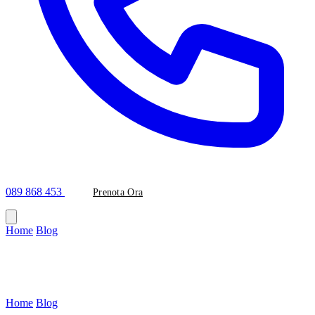
089 868 453
Prenota Ora
Home
/
Blog
/
#dentista-esperto
Tag
#dentista-esperto
Home
/
Blog
/
Tag: dentista-esperto