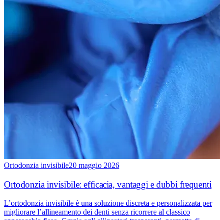
Ortodonzia invisibile
20 maggio 2026
Ortodonzia invisibile: efficacia, vantaggi e dubbi frequenti
L’ortodonzia invisibile è una soluzione discreta e personalizzata per
migliorare l’allineamento dei denti senza ricorrere al classico