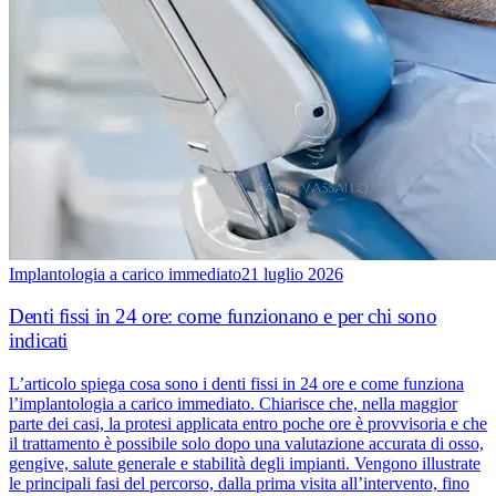
Implantologia a carico immediato
21 luglio 2026
Denti fissi in 24 ore: come funzionano e per chi sono
indicati
L’articolo spiega cosa sono i denti fissi in 24 ore e come funziona
l’implantologia a carico immediato. Chiarisce che, nella maggior
parte dei casi, la protesi applicata entro poche ore è provvisoria e che
il trattamento è possibile solo dopo una valutazione accurata di osso,
gengive, salute generale e stabilità degli impianti. Vengono illustrate
le principali fasi del percorso, dalla prima visita all’intervento, fino