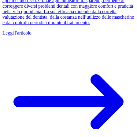
apparecchio fisso. Grazie agli allineatori trasparenti, permette di
correggere diversi problemi dentali con maggiore comfort e praticità
nella vita quotidiana. La sua efficacia dipende dalla corretta
valutazione del dentista, dalla costanza nell’utilizzo delle mascherine
e dai controlli periodici durante il trattamento.
Leggi l'articolo