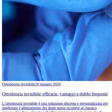
Ortodonzia invisibile
20 maggio 2026
Ortodonzia invisibile: efficacia, vantaggi e dubbi frequenti
L’ortodonzia invisibile è una soluzione discreta e personalizzata per
migliorare l’allineamento dei denti senza ricorrere al classico