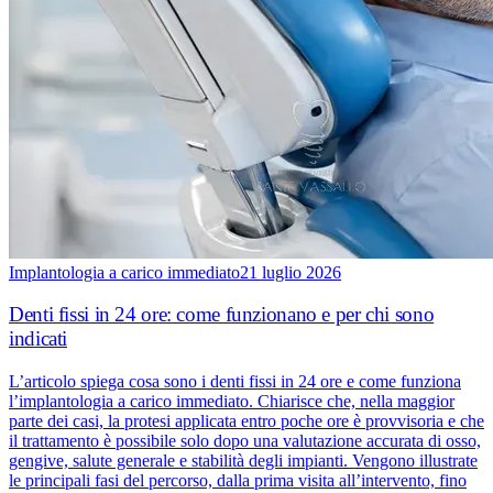
Implantologia a carico immediato
21 luglio 2026
Denti fissi in 24 ore: come funzionano e per chi sono
indicati
L’articolo spiega cosa sono i denti fissi in 24 ore e come funziona
l’implantologia a carico immediato. Chiarisce che, nella maggior
parte dei casi, la protesi applicata entro poche ore è provvisoria e che
il trattamento è possibile solo dopo una valutazione accurata di osso,
gengive, salute generale e stabilità degli impianti. Vengono illustrate
le principali fasi del percorso, dalla prima visita all’intervento, fino