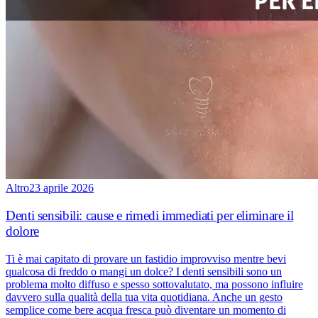
Altro
23 aprile 2026
Denti sensibili: cause e rimedi immediati per eliminare il
dolore
Ti è mai capitato di provare un fastidio improvviso mentre bevi
qualcosa di freddo o mangi un dolce? I denti sensibili sono un
problema molto diffuso e spesso sottovalutato, ma possono influire
davvero sulla qualità della tua vita quotidiana. Anche un gesto
semplice come bere acqua fresca può diventare un momento di