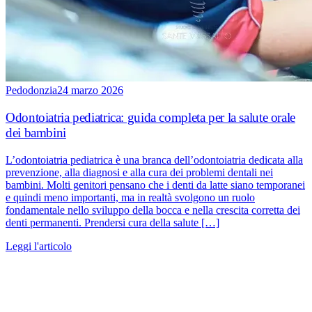
Pedodonzia
24 marzo 2026
Odontoiatria pediatrica: guida completa per la salute orale
dei bambini
L’odontoiatria pediatrica è una branca dell’odontoiatria dedicata alla
prevenzione, alla diagnosi e alla cura dei problemi dentali nei
bambini. Molti genitori pensano che i denti da latte siano temporanei
e quindi meno importanti, ma in realtà svolgono un ruolo
fondamentale nello sviluppo della bocca e nella crescita corretta dei
denti permanenti. Prendersi cura della salute […]
Leggi l'articolo