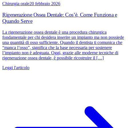
Chirurgia orale
20 febbraio 2026
Rigenerazione Ossea Dentale: Cos’è, Come Funziona e
Quando Serve
La rigenerazione ossea dentale è una procedura chirurgica
fondamentale per chi desidera inserire un impianto ma non possiede
una quantità di osso sufficiente. Quando il dentista ti comunica che
“manca l’osso”, significa che la base necessaria per sostenere
l’impianto non è adeguata. Oggi, grazie alle moderne tecniche di
rigenerazione ossea dentale, è possibile ricostruire il […]
Leggi l'articolo