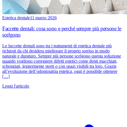
Estetica dentale
11 marzo 2026
Faccette dentali: cosa sono e perché sempre più persone le
scelgono
Le faccette dentali sono tra i trattamenti di estetica dentale più
richiesti da chi desidera migliorare il proprio sorriso in modo
naturale e duraturo. Sempre più persone scelgono questa soluzione
quando vogliono correggere difetti estetici come denti macchiati,
scheggiati, leggermente storti o con spazi visibili tra loro. Grazie
all’evoluzione dell’odontoiatria estetica, oggi è possibile ottenere
[…]
Leggi l'articolo