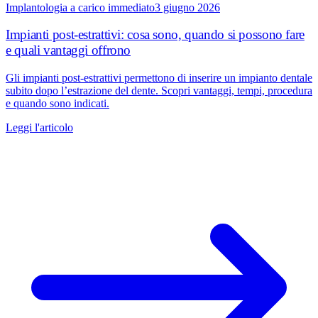
Implantologia a carico immediato
3 giugno 2026
Impianti post-estrattivi: cosa sono, quando si possono fare
e quali vantaggi offrono
Gli impianti post-estrattivi permettono di inserire un impianto dentale
subito dopo l’estrazione del dente. Scopri vantaggi, tempi, procedura
e quando sono indicati.
Leggi l'articolo