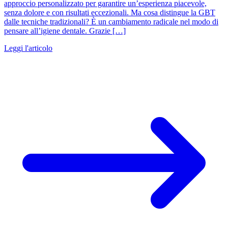
approccio personalizzato per garantire un’esperienza piacevole,
senza dolore e con risultati eccezionali. Ma cosa distingue la GBT
dalle tecniche tradizionali? È un cambiamento radicale nel modo di
pensare all’igiene dentale. Grazie […]
Leggi l'articolo