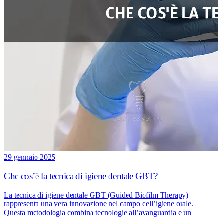
29 gennaio 2025
Che cos’è la tecnica di igiene dentale GBT?
La tecnica di igiene dentale GBT (Guided Biofilm Therapy)
rappresenta una vera innovazione nel campo dell’igiene orale.
Questa metodologia combina tecnologie all’avanguardia e un