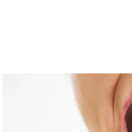
Tutti gli articoli
Continua a leggere
Articoli correlati