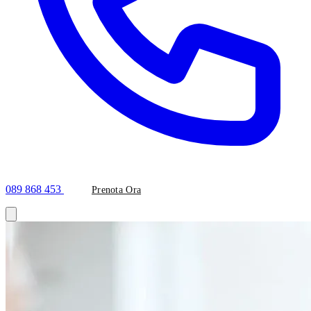
089 868 453
Prenota Ora