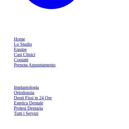
Link Rapidi
Home
Lo Studio
Equipe
Casi Clinici
Contatti
Prenota Appuntamento
Servizi
Implantologia
Ortodonzia
Denti Fissi in 24 Ore
Estetica Dentale
Protesi Dentaria
Tutti i Servizi
Contatti