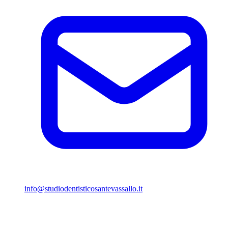
info@studiodentisticosantevassallo.it