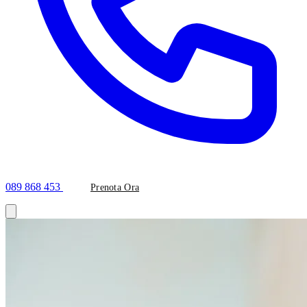
089 868 453
Prenota Ora