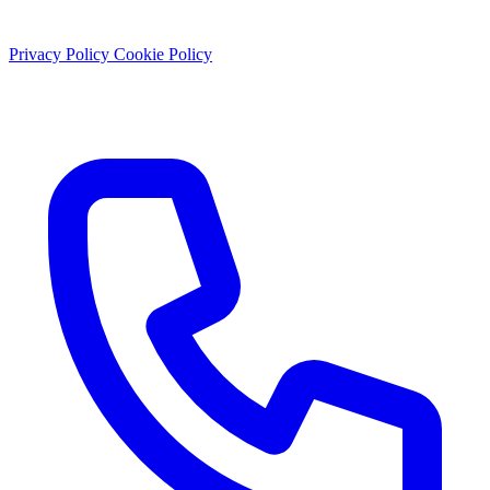
© 2026 Studio Dentistico Sante Vassallo. Tutti i diritti riservati.
Privacy Policy
Cookie Policy
P.IVA: 01897430656