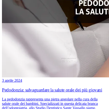
3 aprile 2024
Pedodonzia: salvaguardare la salute orale dei più giovani
La pedodonzia rappresenta una pietra angolare nella cura della
salute orale dei bambini. Specializzati in questa delicata branca
dell’odontoiatria, allo Studio Dentistico Sante Vassallo siamo