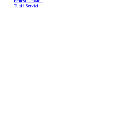
Protesi Dentaria
Tutti i Servizi
Contatti