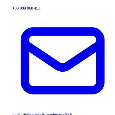
+39 089 868 453
info@studiodentisticosantevassallo.it