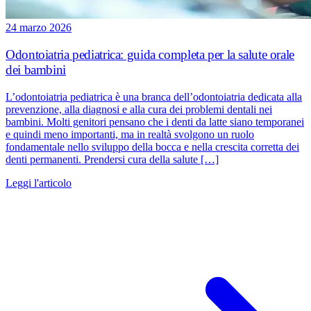
24 marzo 2026
Odontoiatria pediatrica: guida completa per la salute orale
dei bambini
L’odontoiatria pediatrica è una branca dell’odontoiatria dedicata alla
prevenzione, alla diagnosi e alla cura dei problemi dentali nei
bambini. Molti genitori pensano che i denti da latte siano temporanei
e quindi meno importanti, ma in realtà svolgono un ruolo
fondamentale nello sviluppo della bocca e nella crescita corretta dei
denti permanenti. Prendersi cura della salute […]
Leggi l'articolo