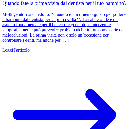
Quando fare la prima visita dal dentista per il tuo bambino?
Molti genitori si chiedono: “Quando è il momento giusto per portare
il bambino dal dentista per la prima volta?”. La salute orale è un
aspetto fondamentale per il benessere generale, e intervenire
tempestivamente può prevenire problematiche future come carie o
malocclusioni. La prima visita non è solo un’occasione per
controllare i denti, ma anche per […]
Leggi l'articolo