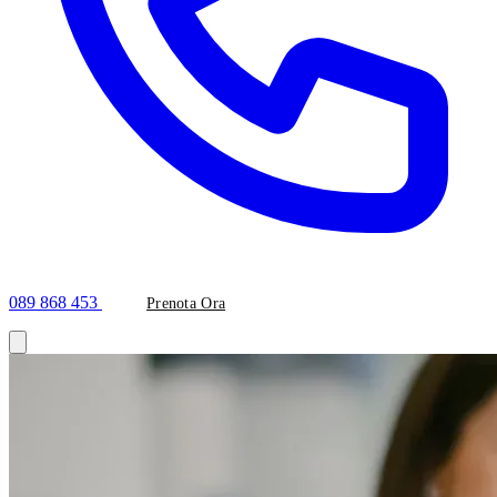
089 868 453
Prenota Ora