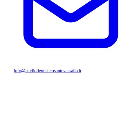
info@studiodentisticosantevassallo.it