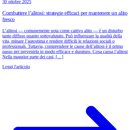
30 ottobre 2025
Combattere l’alitosi: strategie efficaci per mantenere un alito
fresco
L’alitosi — comunemente nota come cattivo alito — è un disturbo
tanto diffuso quanto sottovalutato. Può influenzare la qualità della
vita, minare l’autostima e rendere difficili le relazioni sociali o
professionali. Tuttavia, comprendere le cause dell’alitosi è il primo
passo per prevenirla in modo efficace e duraturo. Cosa causa l’alitosi
Nella maggior parte dei casi, […]
Leggi l'articolo