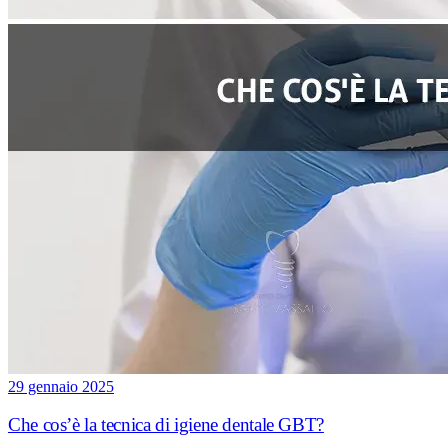
29 gennaio 2025
Che cos’è la tecnica di igiene dentale GBT?