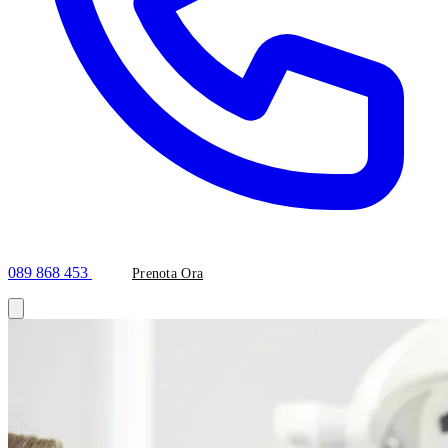
089 868 453
Prenota Ora