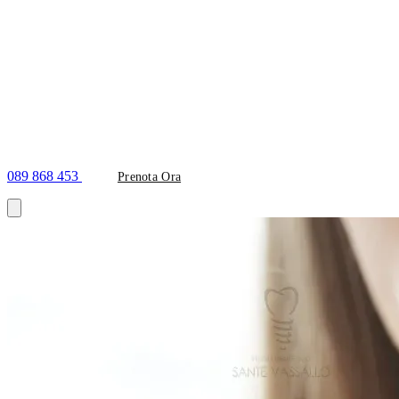
089 868 453
Prenota Ora