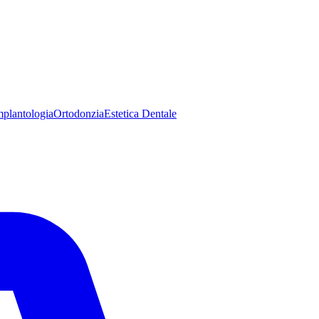
mplantologia
Ortodonzia
Estetica Dentale