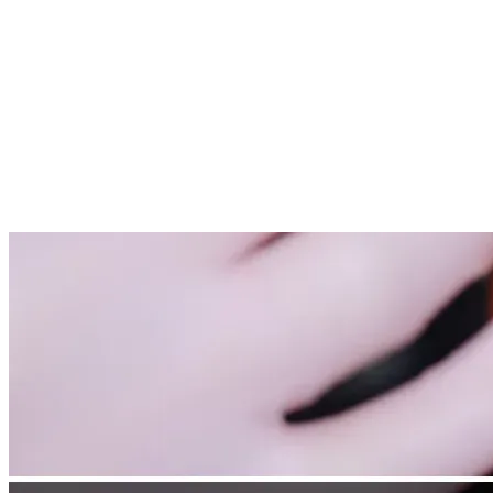
Continua a leggere
Articoli correlati