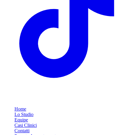
Link Rapidi
Home
Lo Studio
Equipe
Casi Clinici
Contatti