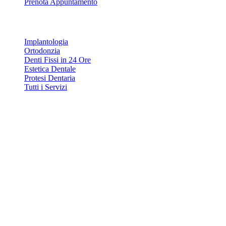
Prenota Appuntamento
Servizi
Implantologia
Ortodonzia
Denti Fissi in 24 Ore
Estetica Dentale
Protesi Dentaria
Tutti i Servizi
Contatti