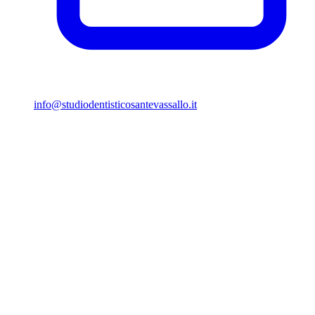
info@studiodentisticosantevassallo.it