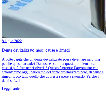
8 luglio 2022
Dente devitalizzato nero: cause e rimedi
A volte capita che un dente devitalizzato possa diventare nero, ma
perché questo accade? Da cosa è scaturita questa problematica e
cosa si può fare per risolverla? Questo è proprio l’argomento che
affronteremo oggi: parleremo del dente devitalizzato nero, di cause e
rimedi. Ecco tutto quello che dovreste sapere a riguardo. Perché i
denti si […]
Leggi l'articolo