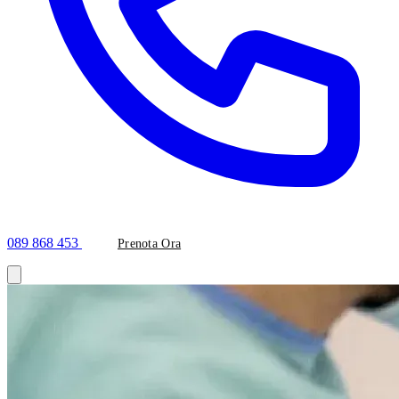
089 868 453
Prenota Ora