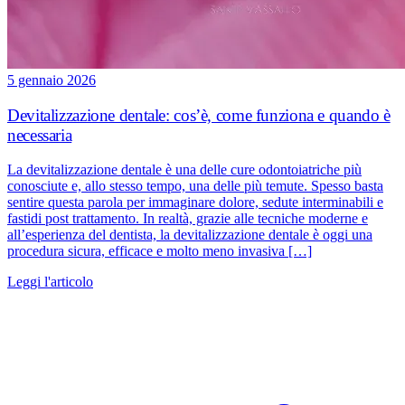
5 gennaio 2026
Devitalizzazione dentale: cos’è, come funziona e quando è
necessaria
La devitalizzazione dentale è una delle cure odontoiatriche più
conosciute e, allo stesso tempo, una delle più temute. Spesso basta
sentire questa parola per immaginare dolore, sedute interminabili e
fastidi post trattamento. In realtà, grazie alle tecniche moderne e
all’esperienza del dentista, la devitalizzazione dentale è oggi una
procedura sicura, efficace e molto meno invasiva […]
Leggi l'articolo