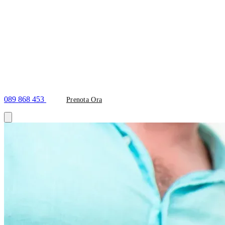
089 868 453
Prenota Ora