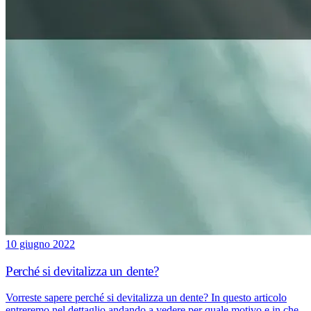
10 giugno 2022
Perché si devitalizza un dente?
Vorreste sapere perché si devitalizza un dente? In questo articolo
entreremo nel dettaglio andando a vedere per quale motivo e in che