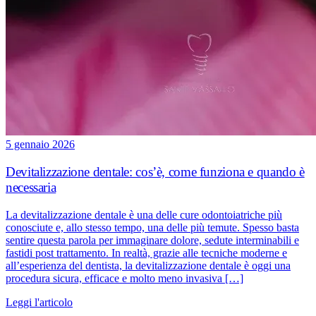
5 gennaio 2026
Devitalizzazione dentale: cos’è, come funziona e quando è
necessaria
La devitalizzazione dentale è una delle cure odontoiatriche più
conosciute e, allo stesso tempo, una delle più temute. Spesso basta
sentire questa parola per immaginare dolore, sedute interminabili e
fastidi post trattamento. In realtà, grazie alle tecniche moderne e
all’esperienza del dentista, la devitalizzazione dentale è oggi una
procedura sicura, efficace e molto meno invasiva […]
Leggi l'articolo