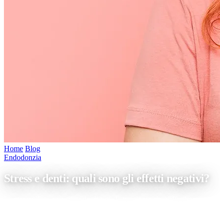
Home
/
Blog
/
Stress e denti: quali sono gli effetti negativi?
Endodonzia
Stress e denti: quali sono gli effetti negativi?
Lo stress: il capro espiatorio di tutte le patologie che difficilmente
medici specializzati riescono a spiegare. Ormai lo sappiamo bene: gli
effetti negativi dello stress non riguardano solo il nostro benessere