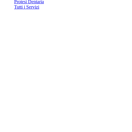
Protesi Dentaria
Tutti i Servizi
Contatti