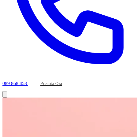
089 868 453
Prenota Ora