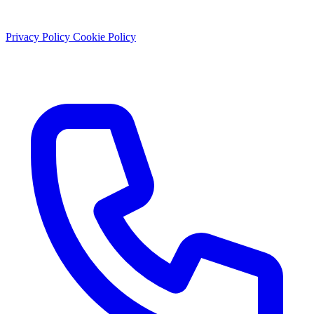
© 2026 Studio Dentistico Sante Vassallo. Tutti i diritti riservati.
Privacy Policy
Cookie Policy
P.IVA: 01897430656